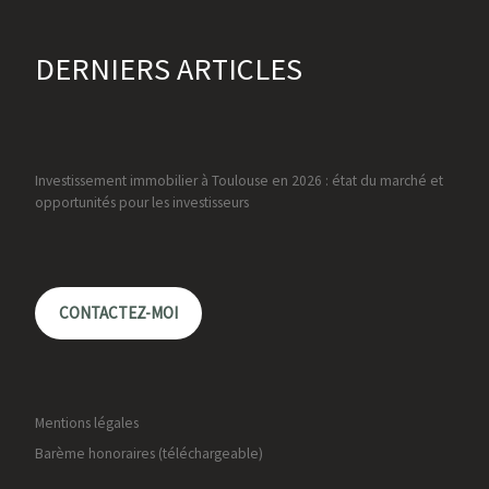
DERNIERS ARTICLES
Investissement immobilier à Toulouse en 2026 : état du marché et
opportunités pour les investisseurs
CONTACTEZ-MOI
Mentions légales
Barème honoraires (téléchargeable)