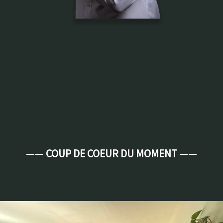
——
COUP DE COEUR DU MOMENT
——