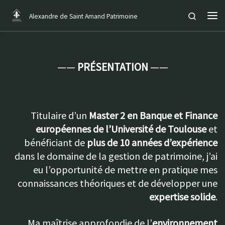
Passer au contenu
Search
Alexandre de Saint Amand Patrimoine
Me
——
PRÉSENTATION
——
Titulaire d’un
Master 2 en Banque et Finance
européennes de l’Université de Toulouse
et
bénéficiant de
plus de 10 années d’expérience
dans le domaine de la gestion de patrimoine, j’ai
eu l’opportunité de mettre en pratique mes
connaissances théoriques et de développer une
expertise solide
.
Ma maîtrise approfondie de l’
environnement