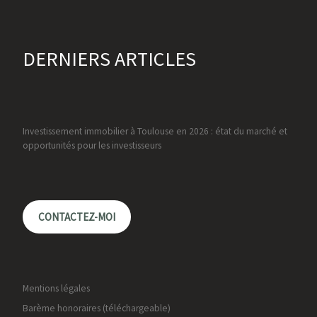
DERNIERS ARTICLES
Investissement immobilier à Toulouse en 2026 : état du marché et
opportunités pour les investisseurs
CONTACTEZ-MOI
Mentions légales
Barème honoraires (téléchargeable)