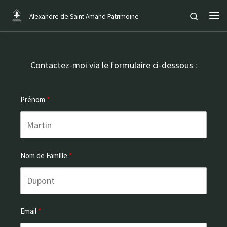
Passer au contenu
Search
Alexandre de Saint Amand Patrimoine
Me
Contactez-moi via le formulaire ci-dessous :
Prénom
Nom de Famille
Email